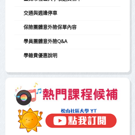
交通與週邊停車
保險團體意外險保單內容
學員團體意外險Q&A
學雜費優惠說明