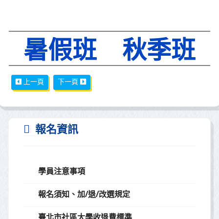
暑假班
秋季班
上一篇文章: 快速報名-線上報名
下一篇文章: 學習誌08
上一頁
下一頁
報名資訊
學員注意事項
報名須知、加/退/改選規定
臺北市社區大學收退費標準