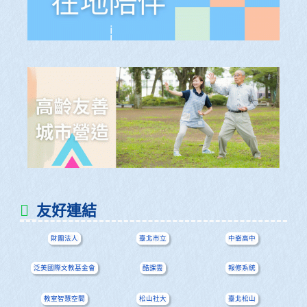
友好連結
財團法人
臺北市立
中崙高中
泛美國際文教基金會
酷課雲
報修系統
教室智慧空間
松山社大
臺北松山