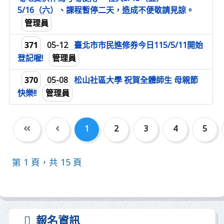
5/16（六）、課程暫停二天，造成不便敬請見諒。
管理員
371
05-12
臺北市市民進修券今日115/5/11開始
管理員
登記喔!
370
05-08
松山社區大學 祝賀全體師生 母親節
管理員
快樂!!
1
2
3
4
5
第 1 頁，共 15 頁
報名資訊