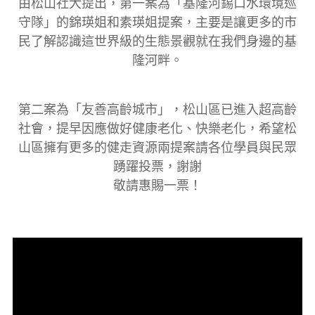
由松山社大提出，第一案為「基隆河錫口水環境巡
守隊」的錦瑛姐和素瑛姐提案，主要是讓更多的市
民了解認識這世界級的生態景觀就在我們身邊的基
隆河畔。
第二案為「友善高齡城市」，松山區已進入超高齡
社會，提早因應做好健康老化、快樂老化，希望松
山區擁有更多的健走資源兩提案請各位學員與民眾
踴躍投票，謝謝
敬請惠賜一票！