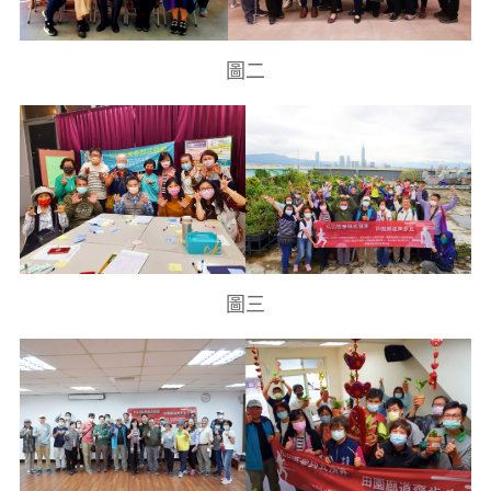
圖二
圖三