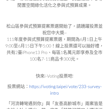
閒置空間綠化活化之參與式預算成果。
松山區參與式預算提案票選開始了，請踴躍投票並
祝您中大奬~
111年度參與式預算提案票選，期間為6月1日上午
9:00至6月15日下午5:00！線上投票還可以抽好禮，
共有2臺iPhone13 Pro、每區1名萬元即享券及全市
100名7-11商品卡300元。
快來i-Voting投票吧!
投票網站：
https://ivoting.taipei/vote/233-survey-
intro
「河流轉彎遇到你」與「友善高齡城市」兩案皆是