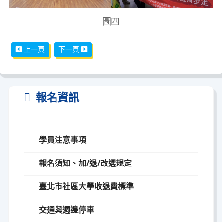
圖四
上一篇文章: 【水文探源】松山社大「錫口庄「水廊道」水文探源」
下一篇文章: 【祖父母節】
上一頁
下一頁
報名資訊
學員注意事項
報名須知、加/退/改選規定
臺北市社區大學收退費標準
交通與週邊停車