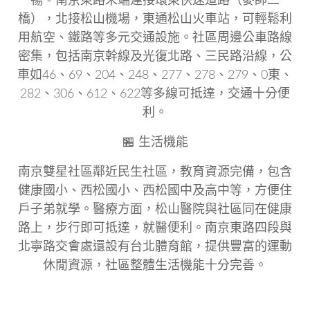
暢。南京東路末端連接環東快速道路（麥帥二
橋），北接松山機場，東通松山火車站，可輕鬆利
用航空、鐵路等多元交通設施。社區周邊公車路線
密集，包括南京幹線及光復北路、三民路沿線，公
車如46、69、204、248、277、278、279、0東、
282、306、612、622等多線可抵達，交通十分便
利。
🏪
生活機能
南京雙星社區鄰近民生社區，教育資源完備，包含
健康國小、西松國小、西松國中及高中等，方便住
戶子弟就學。醫療方面，松山醫院與社區同在健康
路上，步行即可抵達，就醫便利。南京東路四段與
北寧路交會處還設有台北體育館，提供豐富的運動
休閒資源，社區整體生活機能十分完善。